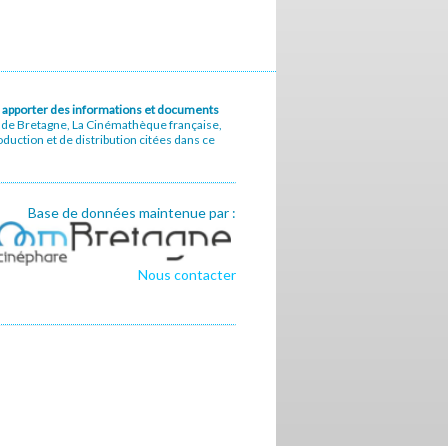
u à apporter des informations et documents
e de Bretagne, La Cinémathèque française,
uction et de distribution citées dans ce
Base de données maintenue par :
Nous contacter