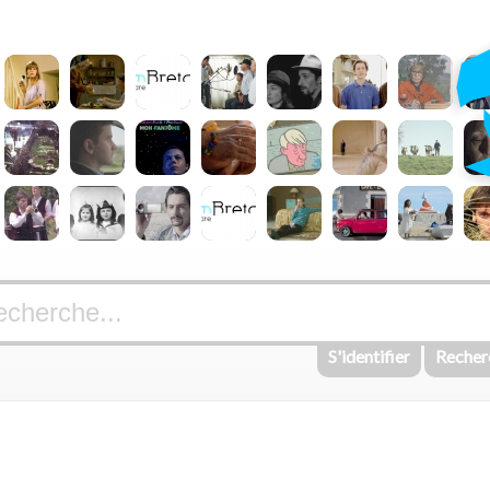
S'identifier
Recher