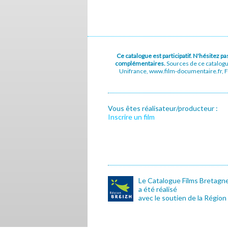
Ce catalogue est participatif. N'hésitez 
complémentaires.
Sources de ce catalog
Unifrance, www.film-documentaire.fr, Fe
Vous êtes réalisateur/producteur :
Inscrire un film
Le Catalogue Films Bretagn
a été réalisé
avec le soutien de la Région