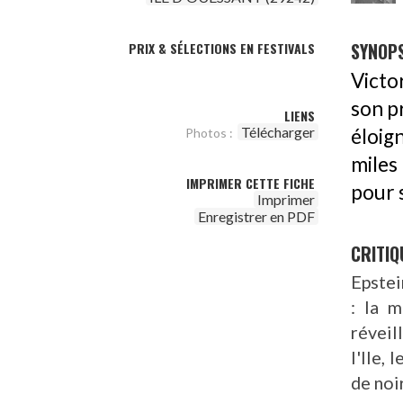
SYNOPS
PRIX & SÉLECTIONS EN FESTIVALS
Victo
son p
LIENS
Télécharger
éloig
Photos :
miles
IMPRIMER CETTE FICHE
pour s
Imprimer
Enregistrer en PDF
CRITIQ
Epstei
: la m
réveil
l'Ile,
de noi