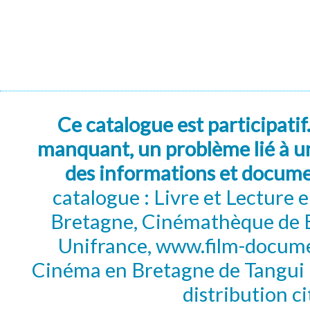
Ce catalogue est participatif
manquant, un problème lié à un
des informations et docum
catalogue : Livre et Lecture
Bretagne, Cinémathèque de B
Unifrance, www.film-documen
Cinéma en Bretagne de Tangui P
distribution c