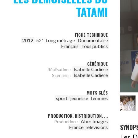
TATAMI
FICHE TECHNIQUE
2012
52'
Long métrage
Documentaire
Français
Tous publics
GÉNÉRIQUE
Isabelle Cadière
Réalisation :
Isabelle Cadière
Scénario :
MOTS CLÉS
sport
jeunesse
femmes
PRODUCTION, DISTRIBUTION, ...
Aber Images
Production :
SYNOPS
France Télévisions
Les D