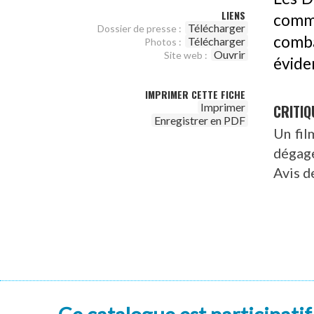
LIENS
comme
Télécharger
Dossier de presse :
comb
Télécharger
Photos :
Ouvrir
Site web :
éviden
IMPRIMER CETTE FICHE
Imprimer
CRITIQ
Enregistrer en PDF
Un fil
dégagen
Avis d