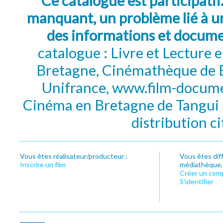
Ce catalogue est participatif
manquant, un problème lié à un
des informations et docum
catalogue : Livre et Lecture
Bretagne, Cinémathèque de B
Unifrance, www.film-documen
Cinéma en Bretagne de Tangui P
distribution c
Vous êtes réalisateur/producteur :
Vous êtes dif
Inscrire un film
médiathèque, f
Créer un com
S’identifier