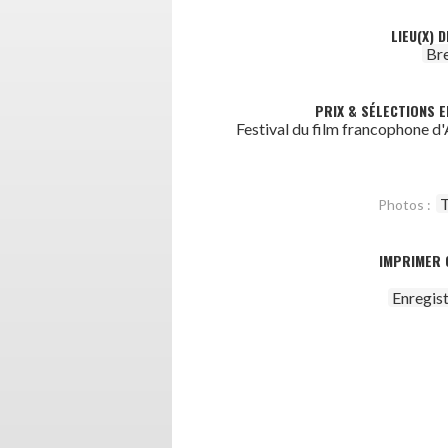
LIEU(X) 
Br
PRIX & SÉLECTIONS E
Festival du film francophone 
T
Photos :
IMPRIMER 
Enregis