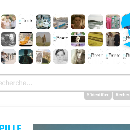
S'identifier
Recher
PILLE