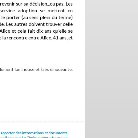
venir sur sa décision...ou pas. Les
e service adoption se mettent en
le porter (au sens plein du terme)
e. Les autres doivent trouver celle
lice et cela fait dix ans qu'elle se
 la rencontre entre Alice, 41 ans, et
olument lumineuse et très émouvante.
u à apporter des informations et documents
e de Bretagne, La Cinémathèque française,