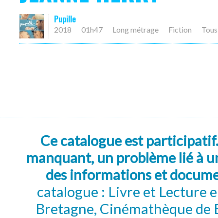
Pupille
2018
01h47
Long métrage
Fiction
Tous
Ce catalogue est participatif
manquant, un problème lié à un
des informations et docum
catalogue : Livre et Lecture
Bretagne, Cinémathèque de B