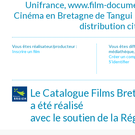
Unifrance, www.film-documen
Cinéma en Bretagne de Tangui P
distribution c
Vous êtes réalisateur/producteur :
Vous êtes dif
Inscrire un film
médiathèque, f
Créer un com
S’identifier
Le Catalogue Films Bre
a été réalisé
avec le soutien de la Ré