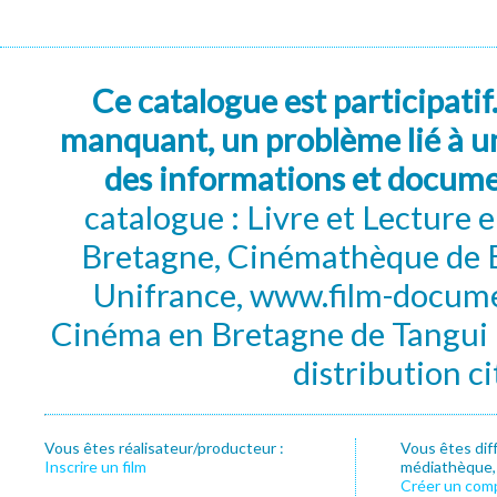
Ce catalogue est participatif
manquant, un problème lié à un
des informations et docum
catalogue : Livre et Lecture
Bretagne, Cinémathèque de B
Unifrance, www.film-documen
Cinéma en Bretagne de Tangui P
distribution c
Vous êtes réalisateur/producteur :
Vous êtes dif
Inscrire un film
médiathèque, f
Créer un com