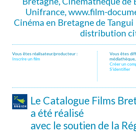
Bretagne, Cinémathèque de B
Unifrance, www.film-documen
Cinéma en Bretagne de Tangui P
distribution c
Vous êtes réalisateur/producteur :
Vous êtes dif
Inscrire un film
médiathèque, f
Créer un com
S’identifier
Le Catalogue Films Bre
a été réalisé
avec le soutien de la Ré