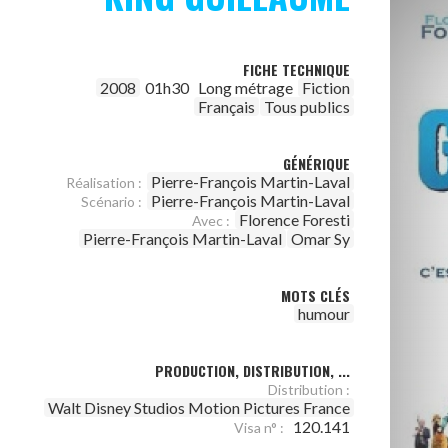
FICHE TECHNIQUE
2008
01h30
Long métrage
Fiction
Français
Tous publics
GÉNÉRIQUE
Pierre-François Martin-Laval
Réalisation :
Pierre-François Martin-Laval
Scénario :
Florence Foresti
Avec :
Pierre-François Martin-Laval
Omar Sy
MOTS CLÉS
humour
PRODUCTION, DISTRIBUTION, ...
Distribution :
Walt Disney Studios Motion Pictures France
120.141
Visa n° :