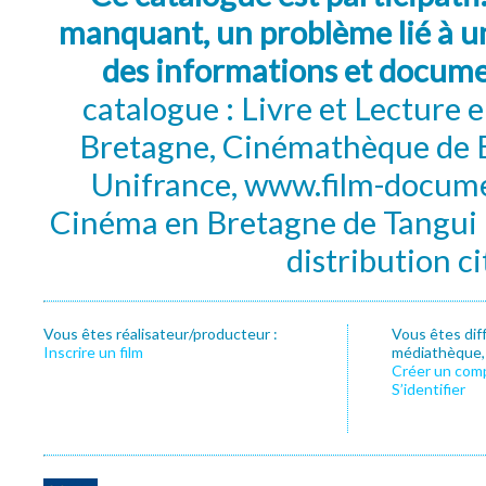
manquant, un problème lié à un
des informations et docum
catalogue : Livre et Lecture
Bretagne, Cinémathèque de B
Unifrance, www.film-documen
Cinéma en Bretagne de Tangui P
distribution c
Vous êtes réalisateur/producteur :
Vous êtes dif
Inscrire un film
médiathèque, f
Créer un com
S’identifier