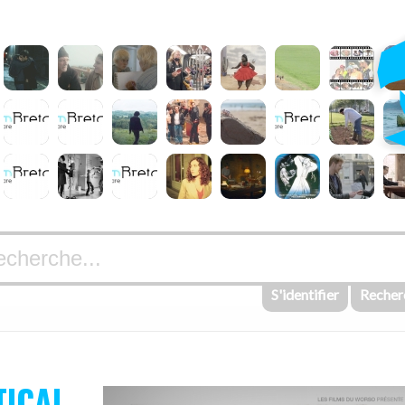
S'identifier
Recher
TICAL