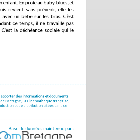
n enfant. En proie au baby blues, et
is revient sans prévenir, elle les
 avec un bébé sur les bras. C’est
dant ce temps, il ne travaille pas
C’est la déchéance sociale qui le
u à apporter des informations et documents
e de Bretagne, La Cinémathèque française,
uction et de distribution citées dans ce
Base de données maintenue par :