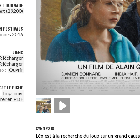
DE TOURNAGE
est (29200)
N FESTIVALS
Cannes 2016
LIENS
élécharger
élécharger
Ouvrir
eb :
CETTE FICHE
Imprimer
trer en PDF
SYNOPSIS
Léo est à la recherche du loup sur un grand causs