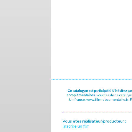
Ce catalogue est participatif. N'hésitez 
complémentaires.
Sources de ce catalog
Unifrance, www.film-documentaire.fr, Fe
Vous êtes réalisateur/producteur :
Inscrire un film