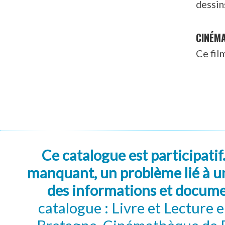
dessin
CINÉM
Ce fil
Ce catalogue est participatif
manquant, un problème lié à un
des informations et docum
catalogue : Livre et Lecture