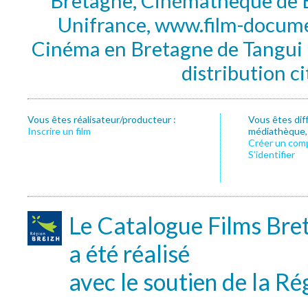
Bretagne, Cinémathèque de B
Unifrance, www.film-documen
Cinéma en Bretagne de Tangui P
distribution c
Vous êtes réalisateur/producteur :
Vous êtes dif
Inscrire un film
médiathèque, f
Créer un com
S’identifier
Le Catalogue Films Bre
a été réalisé
avec le soutien de la Ré