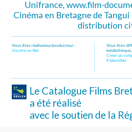
Unifrance, www.film-documen
Cinéma en Bretagne de Tangui P
distribution c
Vous êtes réalisateur/producteur :
Vous êtes dif
Inscrire un film
médiathèque, f
Créer un com
S’identifier
Le Catalogue Films Bre
a été réalisé
avec le soutien de la Ré