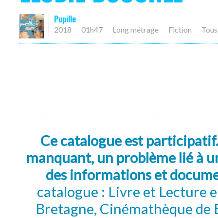
Pupille
2018
01h47
Long métrage
Fiction
Tous
Ce catalogue est participatif
manquant, un problème lié à un
des informations et docum
catalogue : Livre et Lecture
Bretagne, Cinémathèque de B