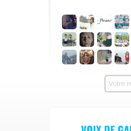
VOIX DE G