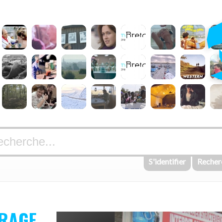
S'identifier
Recher
ARAGE