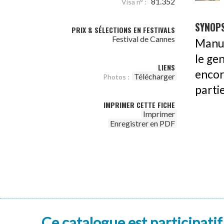
81.352
Visa n° :
SYNOPS
PRIX & SÉLECTIONS EN FESTIVALS
Festival de Cannes
Manu,
le gen
LIENS
encor
Télécharger
Photos :
partie
IMPRIMER CETTE FICHE
Imprimer
Enregistrer en PDF
Ce catalogue est participatif