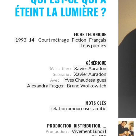
ÉTEINT LA LUMIÈRE ?
FICHE TECHNIQUE
1993
14'
Court métrage
Fiction
Français
Tous publics
GÉNÉRIQUE
Xavier Auradon
Réalisation :
Xavier Auradon
Scénario :
Yves Chaudesaigues
Avec :
Alexandra Fugger
Bruno Wolkowitch
MOTS CLÉS
relation amoureuse
amitié
PRODUCTION, DISTRIBUTION, ...
Vivement Lundi !
Production :