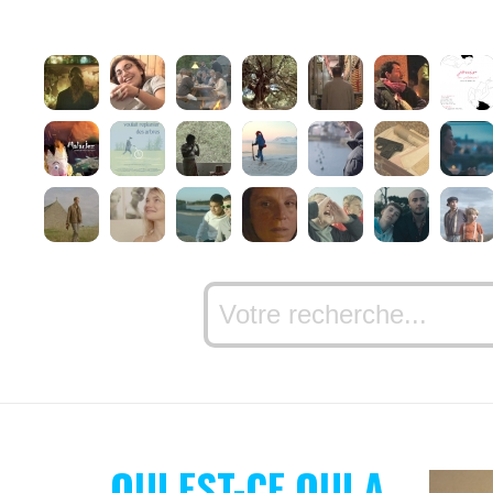
QUI EST-CE QUI A