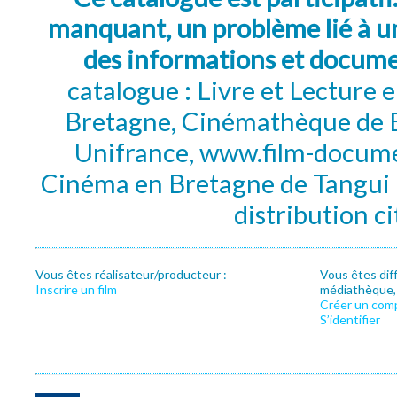
manquant, un problème lié à un
des informations et docum
catalogue : Livre et Lecture
Bretagne, Cinémathèque de B
Unifrance, www.film-documen
Cinéma en Bretagne de Tangui P
distribution c
Vous êtes réalisateur/producteur :
Vous êtes dif
Inscrire un film
médiathèque, f
Créer un com
S’identifier