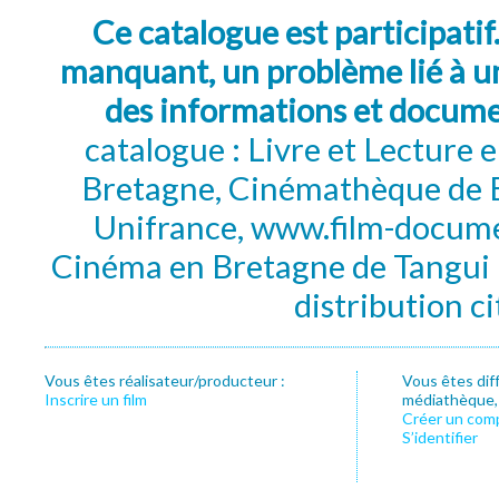
Ce catalogue est participatif
manquant, un problème lié à un
des informations et docum
catalogue : Livre et Lecture
Bretagne, Cinémathèque de B
Unifrance, www.film-documen
Cinéma en Bretagne de Tangui P
distribution c
Vous êtes réalisateur/producteur :
Vous êtes dif
Inscrire un film
médiathèque, f
Créer un com
S’identifier