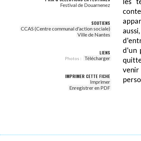
les t
Festival de Douarnenez
conte
appar
SOUTIENS
CCAS (Centre communal d'action sociale)
aussi
Ville de Nantes
d'ent
d'un 
LIENS
Télécharger
Photos :
quitt
venir
IMPRIMER CETTE FICHE
perso
Imprimer
Enregistrer en PDF