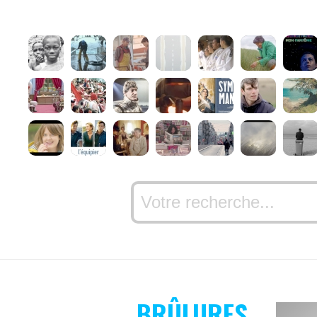
BRÛLURES