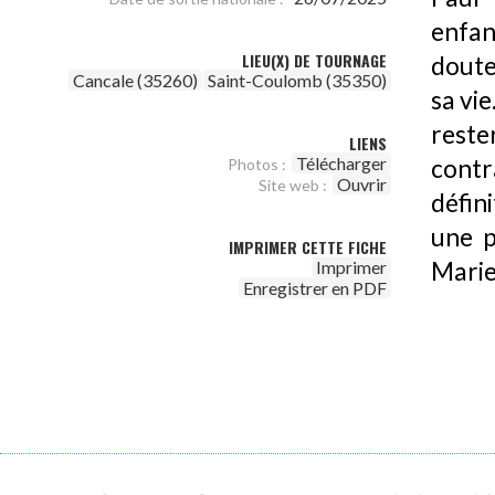
enfanc
LIEU(X) DE TOURNAGE
doute
Cancale (35260)
Saint-Coulomb (35350)
sa vie
reste
LIENS
Télécharger
contr
Photos :
Ouvrir
Site web :
défin
une p
IMPRIMER CETTE FICHE
Marie
Imprimer
Enregistrer en PDF