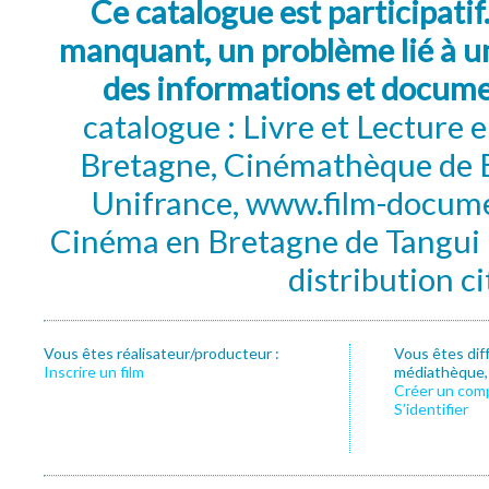
Ce catalogue est participatif
manquant, un problème lié à un
des informations et docum
catalogue : Livre et Lecture
Bretagne, Cinémathèque de B
Unifrance, www.film-documen
Cinéma en Bretagne de Tangui P
distribution c
Vous êtes réalisateur/producteur :
Vous êtes dif
Inscrire un film
médiathèque, f
Créer un com
S’identifier