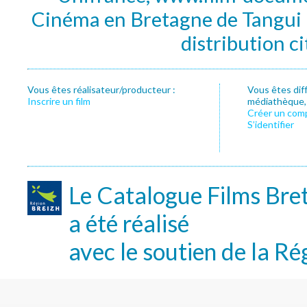
Cinéma en Bretagne de Tangui P
distribution c
Vous êtes réalisateur/producteur :
Vous êtes dif
Inscrire un film
médiathèque, f
Créer un com
S’identifier
Le Catalogue Films Bre
a été réalisé
avec le soutien de la Ré