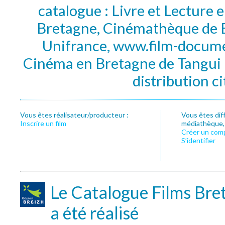
catalogue : Livre et Lecture
Bretagne, Cinémathèque de B
Unifrance, www.film-documen
Cinéma en Bretagne de Tangui P
distribution c
Vous êtes réalisateur/producteur :
Vous êtes dif
Inscrire un film
médiathèque, f
Créer un com
S’identifier
Le Catalogue Films Bre
a été réalisé