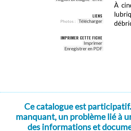
À cin
lubri
LIENS
Télécharger
Photos :
débrid
IMPRIMER CETTE FICHE
Imprimer
Enregistrer en PDF
Ce catalogue est participatif
manquant, un problème lié à un
des informations et docum