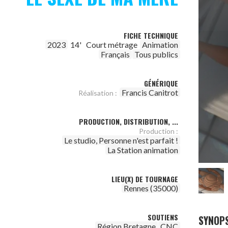
FICHE TECHNIQUE
2023
14'
Court métrage
Animation
Français
Tous publics
GÉNÉRIQUE
Francis Canitrot
Réalisation :
PRODUCTION, DISTRIBUTION, ...
Production :
Le studio, Personne n'est parfait !
La Station animation
LIEU(X) DE TOURNAGE
Rennes (35000)
SOUTIENS
SYNOPS
Région Bretagne
CNC