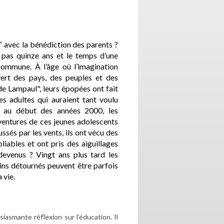
e“ avec la bénédiction des parents ?
t pas quinze ans et le temps d’une
commune. À l’âge où l’imagination
ert des pays, des peuples et des
 de Lampaul", leurs épopées ont fait
es adultes qui auraient tant voulu
t au début des années 2000, les
aventures de ces jeunes adolescents
sés par les vents, ils ont vécu des
liables et ont pris des aiguillages
 devenus ? Vingt ans plus tard les
ins détournés peuvent être parfois
 vie.
iasmante réflexion sur l’éducation. Il