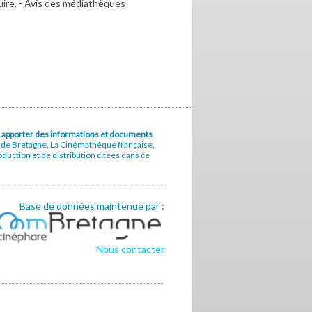
uire. - Avis des médiathèques
u à apporter des informations et documents
e de Bretagne, La Cinémathèque française,
uction et de distribution citées dans ce
Base de données maintenue par :
Nous contacter