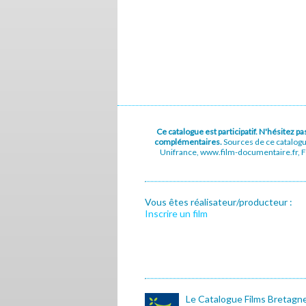
Ce catalogue est participatif. N'hésitez 
complémentaires.
Sources de ce catalog
Unifrance, www.film-documentaire.fr, Fe
Vous êtes réalisateur/producteur :
Inscrire un film
Le Catalogue Films Bretagn