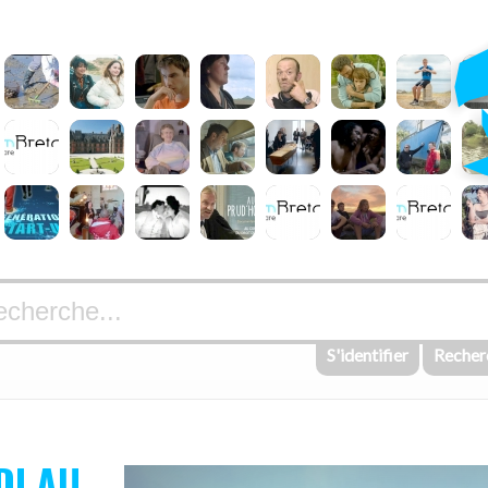
S'identifier
Recher
DI AU