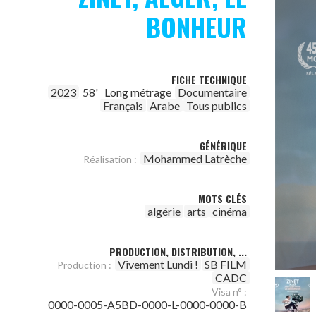
BONHEUR
FICHE TECHNIQUE
2023
58'
Long métrage
Documentaire
Français
Arabe
Tous publics
GÉNÉRIQUE
Mohammed Latrèche
Réalisation :
MOTS CLÉS
algérie
arts
cinéma
PRODUCTION, DISTRIBUTION, ...
Vivement Lundi !
SB FILM
Production :
CADC
Visa n° :
0000-0005-A5BD-0000-L-0000-0000-B