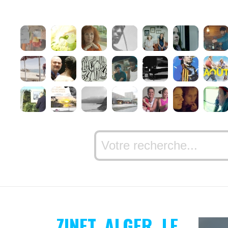
ZINET, ALGER, LE