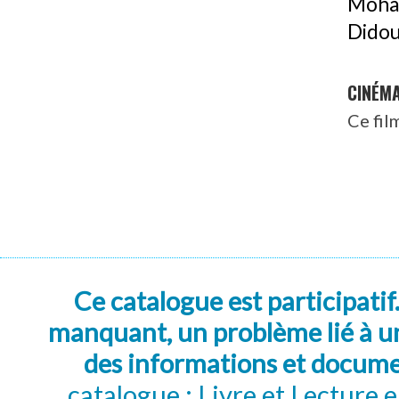
Moham
Didou 
CINÉM
Ce fil
Ce catalogue est participatif
manquant, un problème lié à un
des informations et docum
catalogue : Livre et Lecture