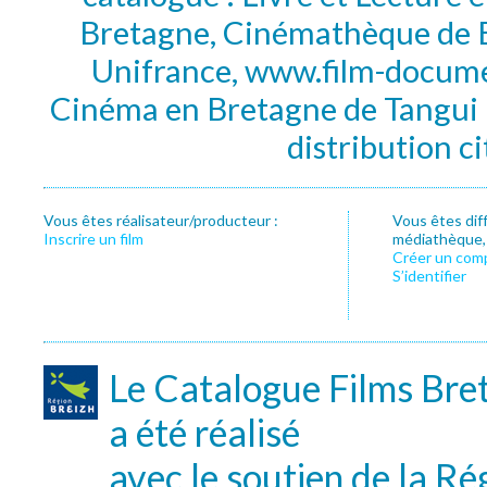
Bretagne, Cinémathèque de B
Unifrance, www.film-documen
Cinéma en Bretagne de Tangui P
distribution c
Vous êtes réalisateur/producteur :
Vous êtes dif
Inscrire un film
médiathèque, f
Créer un com
S’identifier
Le Catalogue Films Bre
a été réalisé
avec le soutien de la Ré