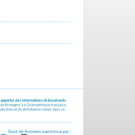
u à apporter des informations et documents
e de Bretagne, La Cinémathèque française,
uction et de distribution citées dans ce
Base de données maintenue par :