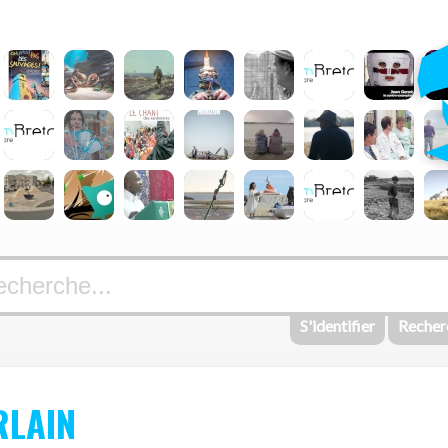
S'identifier
Recher
RLAIN