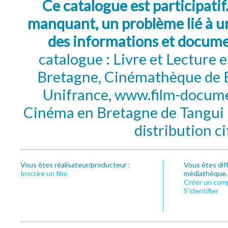
Ce catalogue est participatif
manquant, un problème lié à un
des informations et docum
catalogue : Livre et Lecture
Bretagne, Cinémathèque de B
Unifrance, www.film-documen
Cinéma en Bretagne de Tangui P
distribution c
Vous êtes réalisateur/producteur :
Vous êtes dif
Inscrire un film
médiathèque, f
Créer un com
S’identifier