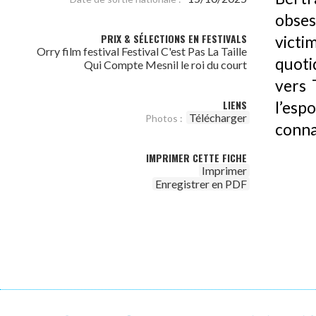
obses
PRIX & SÉLECTIONS EN FESTIVALS
victi
Orry film festival Festival C'est Pas La Taille
quoti
Qui Compte Mesnil le roi du court
vers 
LIENS
l’espo
Télécharger
Photos :
conna
IMPRIMER CETTE FICHE
Imprimer
Enregistrer en PDF