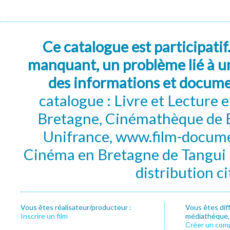
Ce catalogue est participatif
manquant, un problème lié à un
des informations et docum
catalogue : Livre et Lecture
Bretagne, Cinémathèque de B
Unifrance, www.film-documen
Cinéma en Bretagne de Tangui P
distribution c
Vous êtes réalisateur/producteur :
Vous êtes dif
Inscrire un film
médiathèque, f
Créer un com