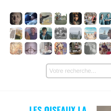
LES OISEAUX LA