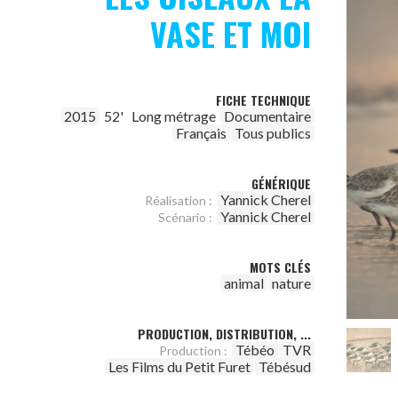
VASE ET MOI
FICHE TECHNIQUE
2015
52'
Long métrage
Documentaire
Français
Tous publics
GÉNÉRIQUE
Yannick Cherel
Réalisation :
Yannick Cherel
Scénario :
MOTS CLÉS
animal
nature
PRODUCTION, DISTRIBUTION, ...
Tébéo
TVR
Production :
Les Films du Petit Furet
Tébésud