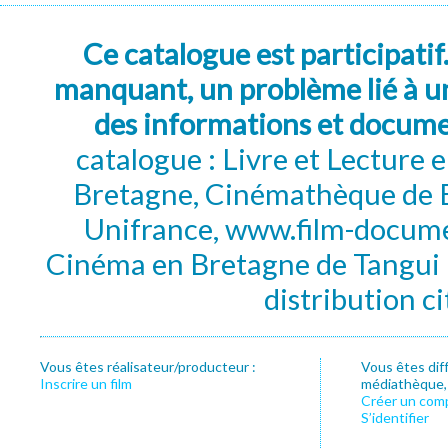
Ce catalogue est participatif
manquant, un problème lié à un
des informations et docum
catalogue : Livre et Lecture
Bretagne, Cinémathèque de B
Unifrance, www.film-documen
Cinéma en Bretagne de Tangui P
distribution c
Vous êtes réalisateur/producteur :
Vous êtes dif
Inscrire un film
médiathèque, f
Créer un com
S’identifier