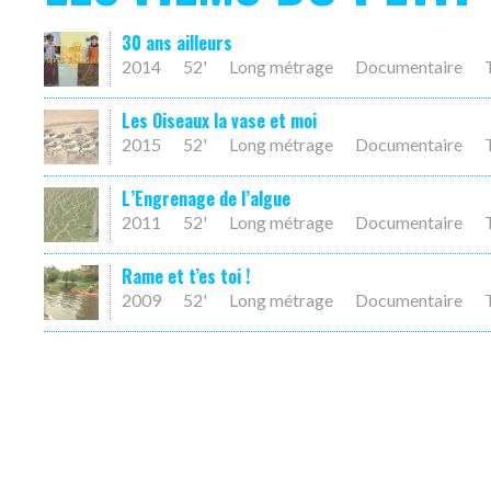
30 ans ailleurs
2014
52'
Long métrage
Documentaire
Les Oiseaux la vase et moi
2015
52'
Long métrage
Documentaire
L’Engrenage de l’algue
2011
52'
Long métrage
Documentaire
Rame et t’es toi !
2009
52'
Long métrage
Documentaire