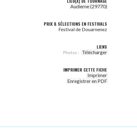
LIEU(X) DE TOURNAGE
Audierne (29770)
PRIX & SÉLECTIONS EN FESTIVALS
Festival de Douarnenez
LIENS
Télécharger
Photos :
IMPRIMER CETTE FICHE
Imprimer
Enregistrer en PDF