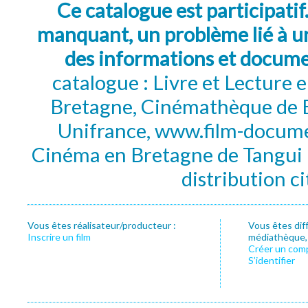
Ce catalogue est participatif
manquant, un problème lié à un
des informations et docum
catalogue : Livre et Lecture
Bretagne, Cinémathèque de B
Unifrance, www.film-documen
Cinéma en Bretagne de Tangui P
distribution c
Vous êtes réalisateur/producteur :
Vous êtes dif
Inscrire un film
médiathèque, f
Créer un com
S’identifier