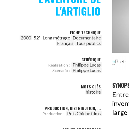
L'ARTIGLIO
FICHE TECHNIQUE
2000
52'
Long métrage
Documentaire
Français
Tous publics
GÉNÉRIQUE
Philippe Lucas
Réalisation :
Philippe Lucas
Scénario :
SYNOPS
MOTS CLÉS
histoire
Entre
inven
PRODUCTION, DISTRIBUTION, ...
large 
Pois Chiche films
Production :