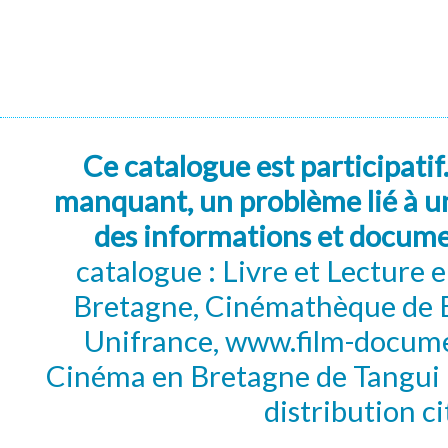
Ce catalogue est participatif
manquant, un problème lié à un
des informations et docum
catalogue : Livre et Lecture
Bretagne, Cinémathèque de B
Unifrance, www.film-documen
Cinéma en Bretagne de Tangui P
distribution c