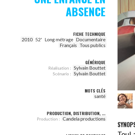
ABSENCE
FICHE TECHNIQUE
2010
52'
Long métrage
Documentaire
Français
Tous publics
GÉNÉRIQUE
Sylvain Bouttet
Réalisation :
Sylvain Bouttet
Scénario :
MOTS CLÉS
santé
PRODUCTION, DISTRIBUTION, ...
Candela productions
Production :
SYNOPS
Toul 