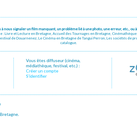
pas à nous signaler un film manquant, un problème lié à une photo, une erreur, etc., o
ue : Livre et Lecture en Bretagne, Accueil des Tournages en Bretagne, Cinémathèqu
stival de Douarnenez, Le Cinéma en Bretagne de Tangui Perron, Les sociétés de prod
catalogue.
Vous êtes diffuseur (cinéma,
médiathèque, festival, etc.) :
Créer un compte
S’identifier
e
 Bretagne.