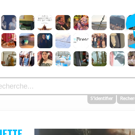
S'identifier
Recher
ETTE