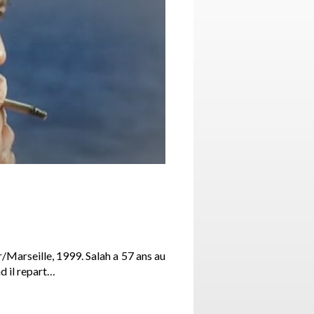
/Marseille, 1999. Salah a 57 ans au
d il repart…