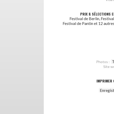
PRIX & SÉLECTIONS E
Festival de Berlin, Festival
Festival de Pantin et 12 autre
T
Photos :
Site w
IMPRIMER 
Enregis