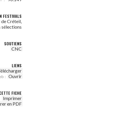
N FESTIVALS
 de Créteil,
s sélections
SOUTIENS
CNC
LIENS
élécharger
Ouvrir
eb :
CETTE FICHE
Imprimer
trer en PDF