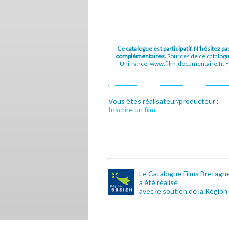
Ce catalogue est participatif. N'hésitez 
complémentaires.
Sources de ce catalog
Unifrance, www.film-documentaire.fr, Fe
Vous êtes réalisateur/producteur :
Inscrire un film
Le Catalogue Films Bretagn
a été réalisé
avec le soutien de la Région