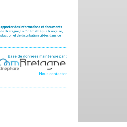
u à apporter des informations et documents
e de Bretagne, La Cinémathèque française,
uction et de distribution citées dans ce
Base de données maintenue par :
Nous contacter