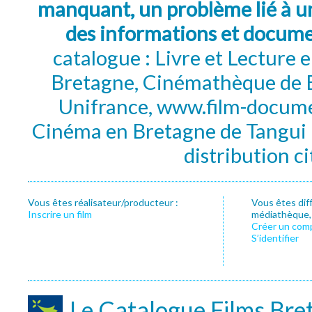
manquant, un problème lié à un
des informations et docum
catalogue : Livre et Lecture
Bretagne, Cinémathèque de B
Unifrance, www.film-documen
Cinéma en Bretagne de Tangui P
distribution c
Vous êtes réalisateur/producteur :
Vous êtes dif
Inscrire un film
médiathèque, f
Créer un com
S’identifier
Le Catalogue Films Bre