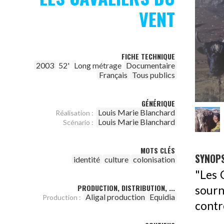
VENT
FICHE TECHNIQUE
2003
52'
Long métrage
Documentaire
Français
Tous publics
GÉNÉRIQUE
Louis Marie Blanchard
Réalisation :
Louis Marie Blanchard
Scénario :
MOTS CLÉS
SYNOPS
identité
culture
colonisation
"Les 
PRODUCTION, DISTRIBUTION, ...
sour
Aligal production
Equidia
Production :
contr