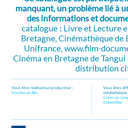
manquant, un problème lié à un
des informations et docum
catalogue : Livre et Lecture
Bretagne, Cinémathèque de B
Unifrance, www.film-documen
Cinéma en Bretagne de Tangui P
distribution c
Vous êtes réalisateur/producteur :
Vous êtes dif
Inscrire un film
médiathèque, f
Créer un com
S’identifier