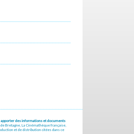
u à apporter des informations et documents
e de Bretagne, La Cinémathèque française,
uction et de distribution citées dans ce