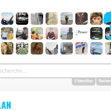
S'identifier
Recher
LAN