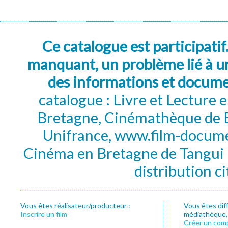
Ce catalogue est participatif
manquant, un problème lié à un
des informations et docum
catalogue : Livre et Lecture
Bretagne, Cinémathèque de B
Unifrance, www.film-documen
Cinéma en Bretagne de Tangui P
distribution c
Vous êtes réalisateur/producteur :
Vous êtes dif
Inscrire un film
médiathèque, f
Créer un com