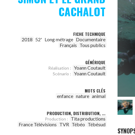
CACHALOT
FICHE TECHNIQUE
2018
52'
Long métrage
Documentaire
Français
Tous publics
GÉNÉRIQUE
Yoann Coutault
Réalisation :
Yoann Coutault
Scénario :
MOTS CLÉS
enfance
nature
animal
PRODUCTION, DISTRIBUTION, ...
Tita productions
Production :
France Télévisions
TVR
Tébéo
Tébésud
SYNOPS