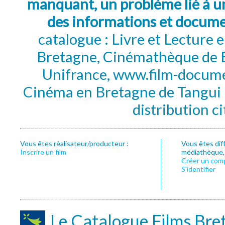
manquant, un problème lié à un
des informations et docum
catalogue : Livre et Lecture
Bretagne, Cinémathèque de B
Unifrance, www.film-documen
Cinéma en Bretagne de Tangui P
distribution c
Vous êtes réalisateur/producteur :
Vous êtes dif
Inscrire un film
médiathèque, f
Créer un com
S’identifier
Le Catalogue Films Bre