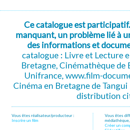
Ce catalogue est participatif
manquant, un problème lié à un
des informations et docum
catalogue : Livre et Lecture
Bretagne, Cinémathèque de B
Unifrance, www.film-documen
Cinéma en Bretagne de Tangui P
distribution c
Vous êtes réalisateur/producteur :
Vous êtes dif
Inscrire un film
médiathèque, f
Créer un com