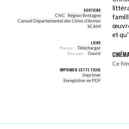
litté
SOUTIENS
CNC
Région Bretagne
famil
Conseil Départemental des Côtes d'Armor
œuvre,
SCAM
et qu
LIENS
Télécharger
Photos :
CINÉM
Ouvrir
Site web :
Ce fil
IMPRIMER CETTE FICHE
Imprimer
Enregistrer en PDF