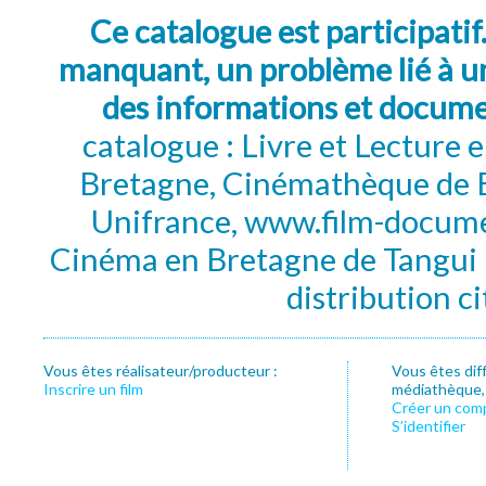
Ce catalogue est participatif
manquant, un problème lié à un
des informations et docum
catalogue : Livre et Lecture
Bretagne, Cinémathèque de B
Unifrance, www.film-documen
Cinéma en Bretagne de Tangui P
distribution c
Vous êtes réalisateur/producteur :
Vous êtes dif
Inscrire un film
médiathèque, f
Créer un com
S’identifier