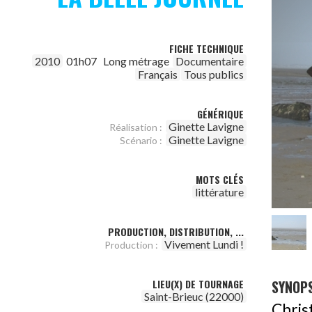
FICHE TECHNIQUE
2010
01h07
Long métrage
Documentaire
Français
Tous publics
GÉNÉRIQUE
Ginette Lavigne
Réalisation :
Ginette Lavigne
Scénario :
MOTS CLÉS
littérature
PRODUCTION, DISTRIBUTION, ...
Vivement Lundi !
Production :
LIEU(X) DE TOURNAGE
SYNOPS
Saint-Brieuc (22000)
Chris