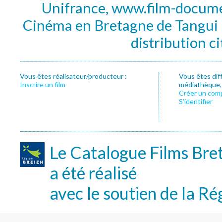
Unifrance, www.film-documen
Cinéma en Bretagne de Tangui P
distribution c
Vous êtes réalisateur/producteur :
Vous êtes dif
Inscrire un film
médiathèque, f
Créer un com
S’identifier
Le Catalogue Films Bre
a été réalisé
avec le soutien de la Ré