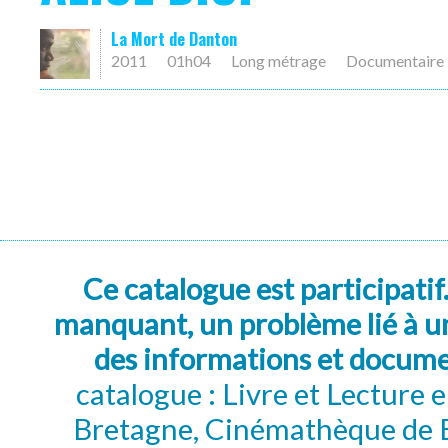
La Mort de Danton
2011
01h04
Long métrage
Documentaire
Ce catalogue est participatif
manquant, un problème lié à un
des informations et docum
catalogue : Livre et Lecture
Bretagne, Cinémathèque de B