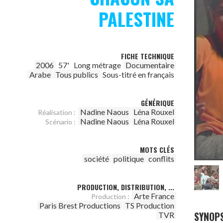
PALESTINE
FICHE TECHNIQUE
2006
57'
Long métrage
Documentaire
Arabe
Tous publics
Sous-titré en français
GÉNÉRIQUE
Nadine Naous
Léna Rouxel
Réalisation :
Nadine Naous
Léna Rouxel
Scénario :
MOTS CLÉS
société
politique
conflits
PRODUCTION, DISTRIBUTION, ...
Arte France
Production :
Paris Brest Productions
TS Production
SYNOPS
TVR