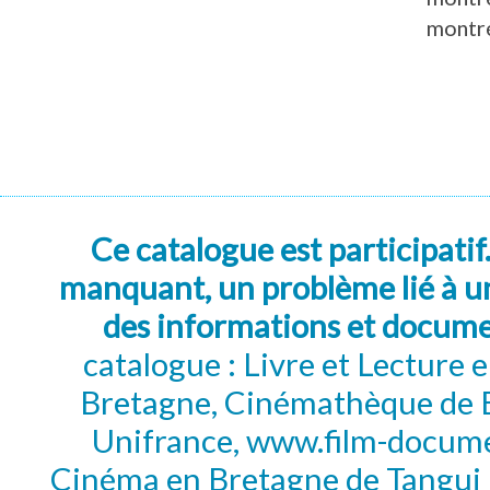
montré
Ce catalogue est participatif
manquant, un problème lié à un
des informations et docum
catalogue : Livre et Lecture
Bretagne, Cinémathèque de B
Unifrance, www.film-documen
Cinéma en Bretagne de Tangui P