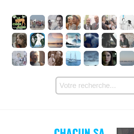
CHACUN SA