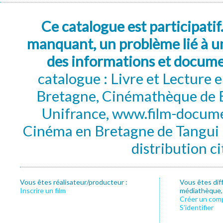
Ce catalogue est participatif
manquant, un problème lié à un
des informations et docum
catalogue : Livre et Lecture
Bretagne, Cinémathèque de B
Unifrance, www.film-documen
Cinéma en Bretagne de Tangui P
distribution c
Vous êtes réalisateur/producteur :
Vous êtes dif
Inscrire un film
médiathèque, f
Créer un com
S’identifier