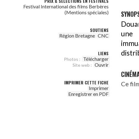
PRIX & SÉLECTIONS EN FESTIVALS
Festival International des films Berbères
(Mentions spéciales)
SYNOPS
Douar
SOUTIENS
une 
Région Bretagne
CNC
immu
distri
LIENS
Télécharger
Photos :
Ouvrir
Site web :
CINÉM
IMPRIMER CETTE FICHE
Ce fil
Imprimer
Enregistrer en PDF