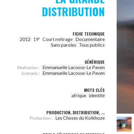
DISTRIBUTION
FICHE TECHNIQUE
2012
19'
Court métrage
Documentaire
Sans paroles
Tous publics
GÉNÉRIQUE
Emmanuelle Lacosse-Le Paven
Réalisation :
Emmanuelle Lacosse-Le Paven
Scénario :
MOTS CLÉS
afrique
identité
PRODUCTION, DISTRIBUTION, ...
Les Choses du Kolkhoze
Production :