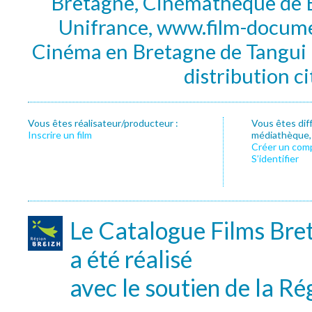
Bretagne, Cinémathèque de B
Unifrance, www.film-documen
Cinéma en Bretagne de Tangui P
distribution c
Vous êtes réalisateur/producteur :
Vous êtes dif
Inscrire un film
médiathèque, f
Créer un com
S’identifier
Le Catalogue Films Bre
a été réalisé
avec le soutien de la Ré