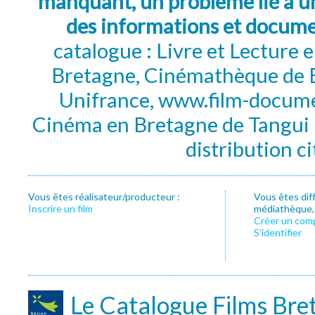
manquant, un problème lié à un
des informations et docum
catalogue : Livre et Lecture
Bretagne, Cinémathèque de B
Unifrance, www.film-documen
Cinéma en Bretagne de Tangui P
distribution c
Vous êtes réalisateur/producteur :
Vous êtes dif
Inscrire un film
médiathèque, f
Créer un com
S’identifier
Le Catalogue Films Bre