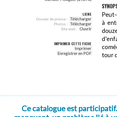
SYNOPS
Peut-
LIENS
Télécharger
Dossier de presse :
à ent
Télécharger
Photos :
Ouvrir
Site web :
douze
d'enf
IMPRIMER CETTE FICHE
coméd
Imprimer
Enregistrer en PDF
tour d
Ce catalogue est participatif