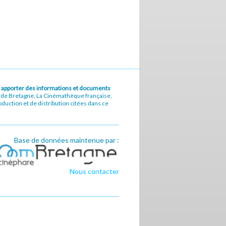
u à apporter des informations et documents
e de Bretagne, La Cinémathèque française,
uction et de distribution citées dans ce
Base de données maintenue par :
Nous contacter