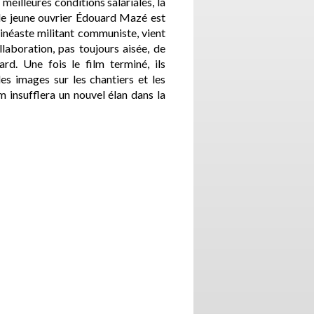
meilleures conditions salariales, la
 le jeune ouvrier Édouard Mazé est
cinéaste militant communiste, vient
llaboration, pas toujours aisée, de
ard. Une fois le film terminé, ils
es images sur les chantiers et les
m insufflera un nouvel élan dans la