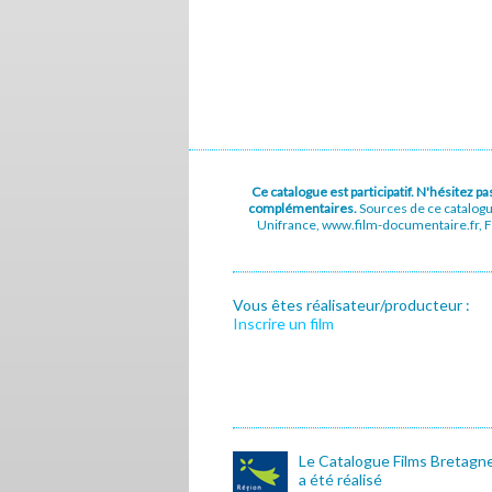
Ce catalogue est participatif. N'hésitez 
complémentaires.
Sources de ce catalog
Unifrance, www.film-documentaire.fr, Fe
Vous êtes réalisateur/producteur :
Inscrire un film
Le Catalogue Films Bretagn
a été réalisé