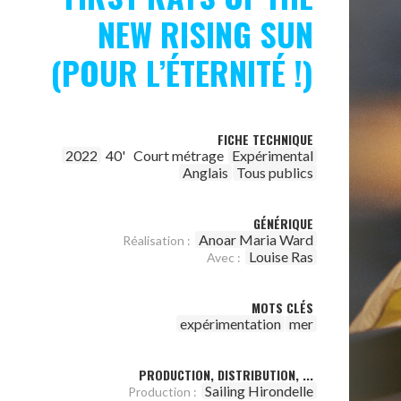
NEW RISING SUN
(POUR L’ÉTERNITÉ !)
FICHE TECHNIQUE
2022
40'
Court métrage
Expérimental
Anglais
Tous publics
GÉNÉRIQUE
Anoar Maria Ward
Réalisation :
Louise Ras
Avec :
MOTS CLÉS
expérimentation
mer
PRODUCTION, DISTRIBUTION, ...
Sailing Hirondelle
Production :