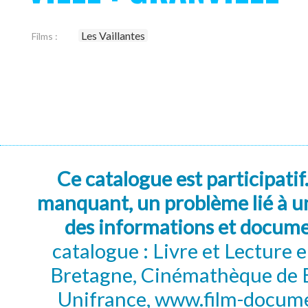
Les Vaillantes
Films :
Ce catalogue est participatif
manquant, un problème lié à un
des informations et docum
catalogue : Livre et Lecture
Bretagne, Cinémathèque de B
Unifrance, www.film-documen