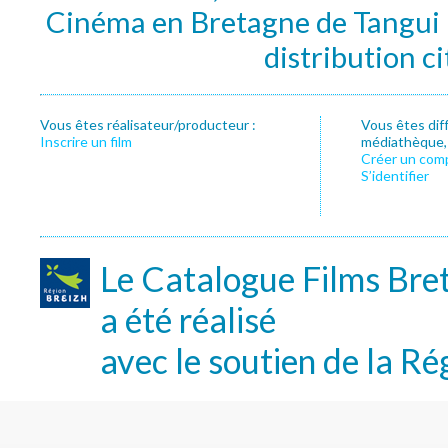
Cinéma en Bretagne de Tangui P
distribution c
Vous êtes réalisateur/producteur :
Vous êtes dif
Inscrire un film
médiathèque, f
Créer un com
S’identifier
Le Catalogue Films Bre
a été réalisé
avec le soutien de la Ré