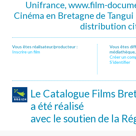
Unifrance, www.film-documen
Cinéma en Bretagne de Tangui P
distribution c
Vous êtes réalisateur/producteur :
Vous êtes dif
Inscrire un film
médiathèque, f
Créer un com
S’identifier
Le Catalogue Films Bre
a été réalisé
avec le soutien de la Ré