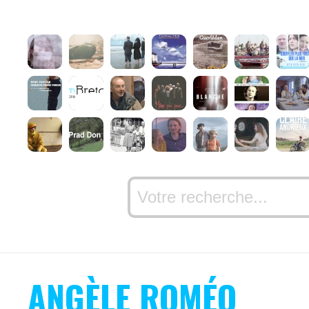
ANGÈLE ROMÉO