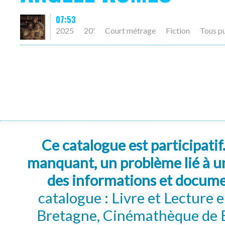
07:53
2025
20'
Court métrage
Fiction
Tous p
Ce catalogue est participatif
manquant, un problème lié à un
des informations et docum
catalogue : Livre et Lecture
Bretagne, Cinémathèque de B