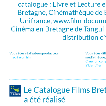
catalogue : Livre et Lecture
Bretagne, Cinémathèque de B
Unifrance, www.film-documen
Cinéma en Bretagne de Tangui P
distribution c
Vous êtes réalisateur/producteur :
Vous êtes dif
Inscrire un film
médiathèque, f
Créer un com
S’identifier
Le Catalogue Films Bre
a été réalisé