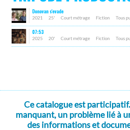
Donovan s'evade
2021
25'
Court métrage
Fiction
Tous p
07:53
2025
20'
Court métrage
Fiction
Tous p
Ce catalogue est participatif
manquant, un problème lié à un
des informations et docum