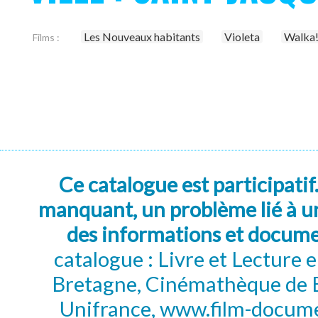
Les Nouveaux habitants
Violeta
Walka
Films :
Ce catalogue est participatif
manquant, un problème lié à un
des informations et docum
catalogue : Livre et Lecture
Bretagne, Cinémathèque de B
Unifrance, www.film-documen