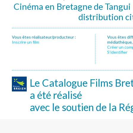
Cinéma en Bretagne de Tangui P
distribution c
Vous êtes réalisateur/producteur :
Vous êtes dif
Inscrire un film
médiathèque, f
Créer un com
S’identifier
Le Catalogue Films Bre
a été réalisé
avec le soutien de la Ré