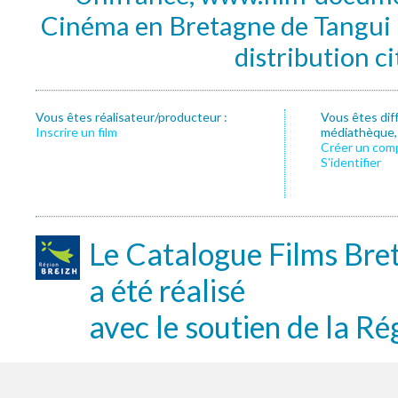
Cinéma en Bretagne de Tangui P
distribution c
Vous êtes réalisateur/producteur :
Vous êtes dif
Inscrire un film
médiathèque, f
Créer un com
S’identifier
Le Catalogue Films Bre
a été réalisé
avec le soutien de la Ré