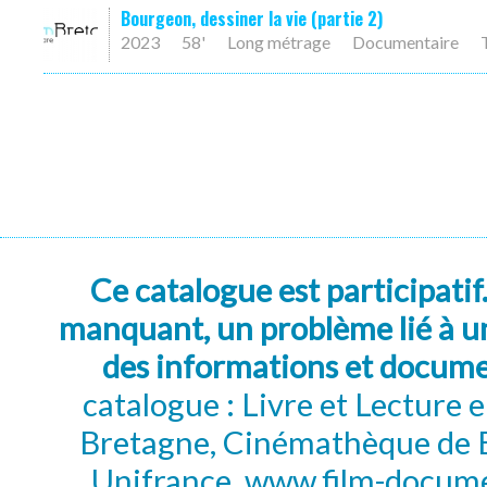
Bourgeon, dessiner la vie (partie 2)
2023
58'
Long métrage
Documentaire
Ce catalogue est participatif
manquant, un problème lié à un
des informations et docum
catalogue : Livre et Lecture
Bretagne, Cinémathèque de B
Unifrance, www.film-documen