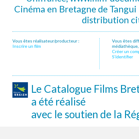
Cinéma en Bretagne de Tangui P
distribution c
Vous êtes réalisateur/producteur :
Vous êtes dif
Inscrire un film
médiathèque, f
Créer un com
S’identifier
Le Catalogue Films Bre
a été réalisé
avec le soutien de la Ré