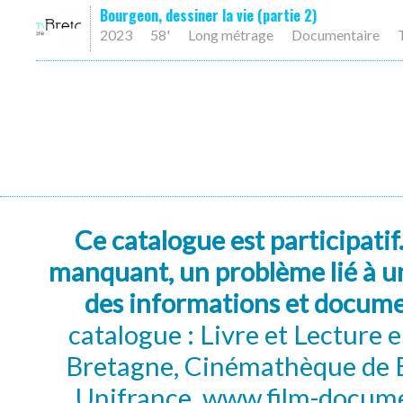
Bourgeon, dessiner la vie (partie 2)
2023
58'
Long métrage
Documentaire
Ce catalogue est participatif
manquant, un problème lié à un
des informations et docum
catalogue : Livre et Lecture
Bretagne, Cinémathèque de B
Unifrance, www.film-documen