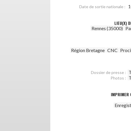
1
Date de sortie nationale :
LIEU(X) 
Rennes (35000)
Pa
Région Bretagne
CNC
Proc
T
Dossier de presse :
T
Photos :
IMPRIMER 
Enregis