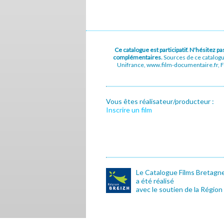
Ce catalogue est participatif. N'hésitez 
complémentaires.
Sources de ce catalog
Unifrance, www.film-documentaire.fr, Fe
Vous êtes réalisateur/producteur :
Inscrire un film
Le Catalogue Films Bretagn
a été réalisé
avec le soutien de la Région