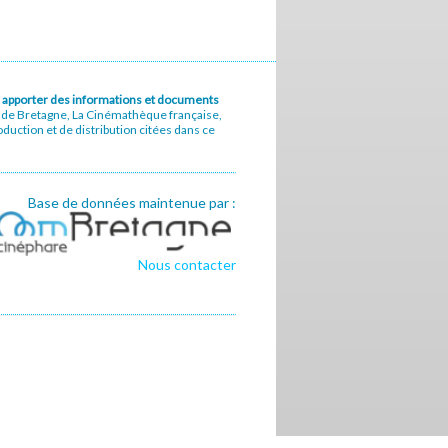
u à apporter des informations et documents
e de Bretagne, La Cinémathèque française,
uction et de distribution citées dans ce
Base de données maintenue par :
Nous contacter