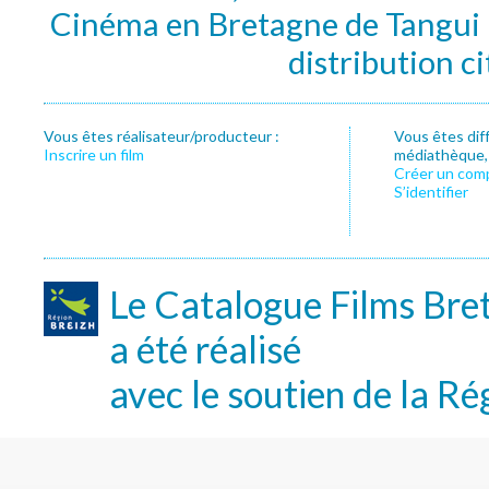
Cinéma en Bretagne de Tangui P
distribution c
Vous êtes réalisateur/producteur :
Vous êtes dif
Inscrire un film
médiathèque, f
Créer un com
S’identifier
Le Catalogue Films Bre
a été réalisé
avec le soutien de la Ré