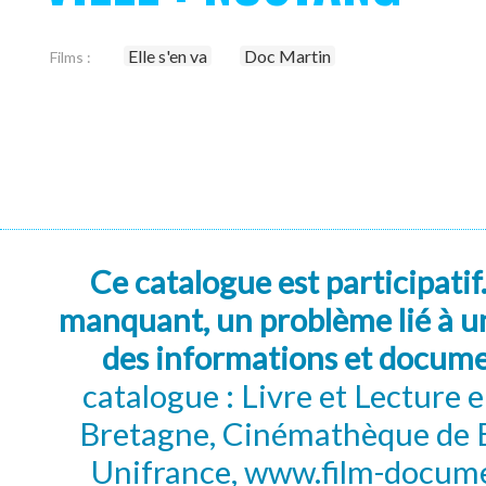
Elle s'en va
Doc Martin
Films :
Ce catalogue est participatif
manquant, un problème lié à un
des informations et docum
catalogue : Livre et Lecture
Bretagne, Cinémathèque de B
Unifrance, www.film-documen