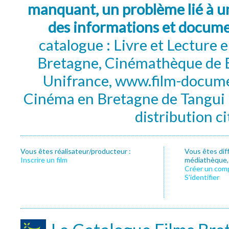
manquant, un problème lié à un
des informations et docum
catalogue : Livre et Lecture
Bretagne, Cinémathèque de B
Unifrance, www.film-documen
Cinéma en Bretagne de Tangui P
distribution c
Vous êtes réalisateur/producteur :
Vous êtes dif
Inscrire un film
médiathèque, f
Créer un com
S’identifier