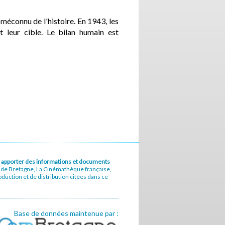
éconnu de l'histoire. En 1943, les
 leur cible. Le bilan humain est
u à apporter des informations et documents
e de Bretagne, La Cinémathèque française,
uction et de distribution citées dans ce
Base de données maintenue par :